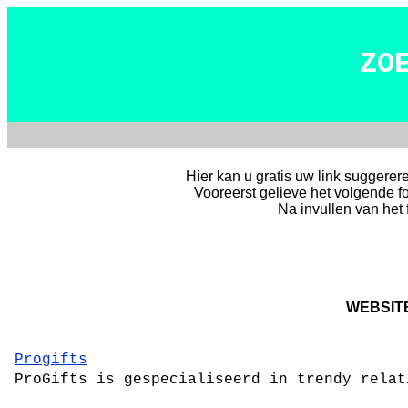
ZO
Hier kan u gratis uw link suggerer
Vooreerst gelieve het volgende fo
Na invullen van het f
WEBSIT
Progifts
ProGifts is gespecialiseerd in trendy relat