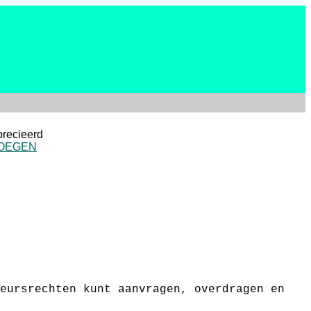
precieerd
VOEGEN
eursrechten kunt aanvragen, overdragen en