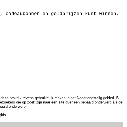
, cadeaubonnen en geldprijzen kunt winnen.
 deze praktijk tevens gebruikelijk maken in het Nederlandstalig gebied. Bij
bezoekers die op zoek zijn naar een site over een bepaald onderwerp als de
paald onderwerp.
gids.