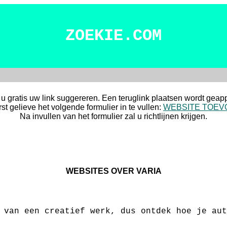
ZOEKIE.COM
 u gratis uw link suggereren. Een teruglink plaatsen wordt geap
st gelieve het volgende formulier in te vullen:
WEBSITE TOE
Na invullen van het formulier zal u richtlijnen krijgen.
WEBSITES OVER VARIA
 van een creatief werk, dus ontdek hoe je aut