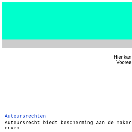
Hier kan
Vooreer
Auteursrechten
Auteursrecht biedt bescherming aan de maker
erven.