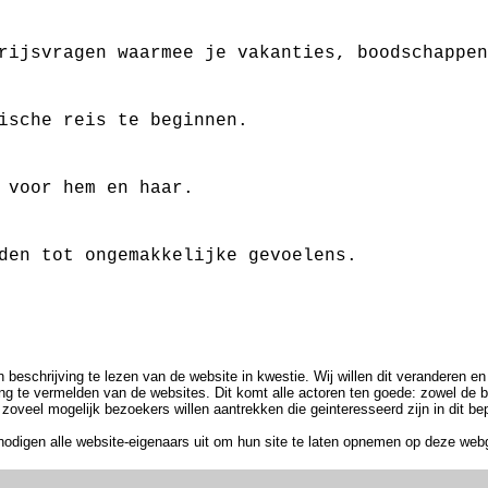
rijsvragen waarmee je vakanties, boodschappen
ische reis te beginnen.
 voor hem en haar.
den tot ongemakkelijke gevoelens.
 beschrijving te lezen van de website in kwestie. Wij willen dit veranderen en
ing te vermelden van de websites. Dit komt alle actoren ten goede: zowel de 
zoveel mogelijk bezoekers willen aantrekken die geinteresseerd zijn in dit be
nodigen alle website-eigenaars uit om hun site te laten opnemen op deze web